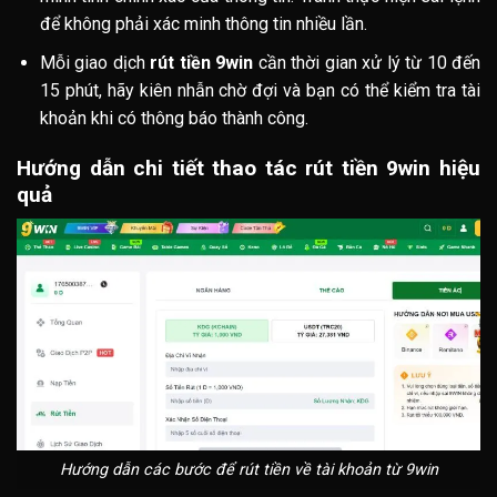
để không phải xác minh thông tin nhiều lần.
Mỗi giao dịch
rút tiền 9win
cần thời gian xử lý từ 10 đến
15 phút, hãy kiên nhẫn chờ đợi và bạn có thể kiểm tra tài
khoản khi có thông báo thành công.
Hướng dẫn chi tiết thao tác rút tiền 9win hiệu
quả
Hướng dẫn các bước để rút tiền về tài khoản từ 9win