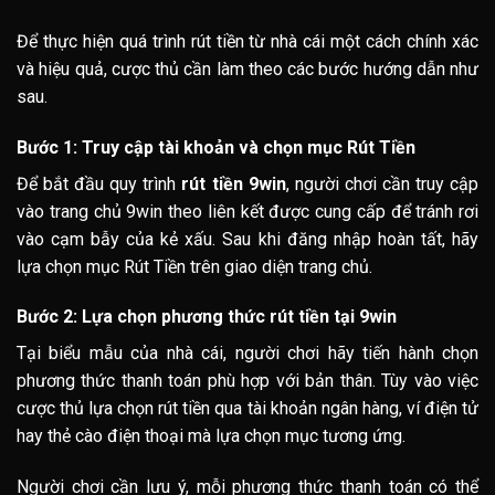
Để thực hiện quá trình rút tiền từ nhà cái một cách chính xác
và hiệu quả, cược thủ cần làm theo các bước hướng dẫn như
sau.
Bước 1: Truy cập tài khoản và chọn mục Rút Tiền
Để bắt đầu quy trình
rút tiền 9win
, người chơi cần truy cập
vào trang chủ 9win theo liên kết được cung cấp để tránh rơi
vào cạm bẫy của kẻ xấu. Sau khi đăng nhập hoàn tất, hãy
lựa chọn mục Rút Tiền trên giao diện trang chủ.
Bước 2: Lựa chọn phương thức rút tiền tại 9win
Tại biểu mẫu của nhà cái, người chơi hãy tiến hành chọn
phương thức thanh toán phù hợp với bản thân. Tùy vào việc
cược thủ lựa chọn rút tiền qua tài khoản ngân hàng, ví điện tử
hay thẻ cào điện thoại mà lựa chọn mục tương ứng.
Người chơi cần lưu ý, mỗi phương thức thanh toán có thể