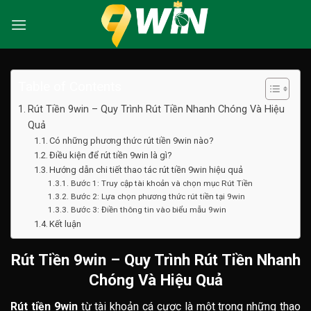
Bỏ
qua
nội
dung
Table of Contents
Rút Tiền 9win – Quy Trình Rút Tiền Nhanh Chóng Và Hiệu
Quả
Có những phương thức rút tiền 9win nào?
Điều kiện để rút tiền 9win là gì?
Hướng dẫn chi tiết thao tác rút tiền 9win hiệu quả
Bước 1: Truy cập tài khoản và chọn mục Rút Tiền
Bước 2: Lựa chọn phương thức rút tiền tại 9win
Bước 3: Điền thông tin vào biểu mẫu 9win
Kết luận
Rút Tiền 9win – Quy Trình Rút Tiền Nhanh
Chóng Và Hiệu Quả
Rút tiền 9win
từ tài khoản cá cược là một trong những thao