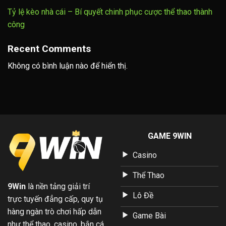
Tỷ lệ kèo nhà cái – Bí quyết chinh phục cược thể thao thành
công
Recent Comments
Không có bình luận nào để hiển thị.
GAME 9WIN
Casino
Thể Thao
9Win
là nền tảng giải trí
Lô Đề
trực tuyến đẳng cấp, quy tụ
hàng ngàn trò chơi hấp dẫn
Game Bài
như thể thao, casino, bắn cá,