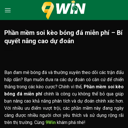
Bỏ
qua
nội
dung
Phần mềm soi kèo bóng đá miễn phí – Bí
quyết nâng cao dự đoán
Bạn đam mê bóng đá và thường xuyên theo dõi các trận đấu
hấp dẫn? Bạn muốn đưa ra các dự đoán có căn cứ để chiến
thắng trong các kèo cược? Chính vì thế,
Phần mềm soi kèo
bóng đá miễn phí
chính là công cụ không thể bỏ qua giúp
bạn nâng cao khả năng phân tích và dự đoán chính xác hơn.
Với nhiều ưu điểm vượt trội, các phần mềm này đang ngày
càng được nhiều người chơi yêu thích và sử dụng rộng rãi
trên thị trường. Cùng
9Win
khám phá nhé!