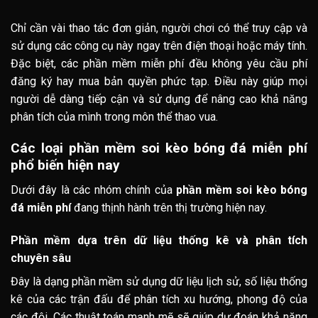
Chỉ cần vài thao tác đơn giản, người chơi có thể truy cập và
sử dụng các công cụ này ngay trên điện thoại hoặc máy tính.
Đặc biệt, các phần mềm miễn phí đều không yêu cầu phí
đăng ký hay mua bản quyền phức tạp. Điều này giúp mọi
người dễ dàng tiếp cận và sử dụng để nâng cao khả năng
phân tích của mình trong môn thể thao vua.
Các loại phần mềm soi kèo bóng đá miễn phí
phổ biến hiện nay
Dưới đây là các nhóm chính của
phần mềm soi kèo bóng
đá miễn phí
đang thịnh hành trên thị trường hiện nay.
Phần mềm dựa trên dữ liệu thống kê và phân tích
chuyên sâu
Đây là dạng phần mềm sử dụng dữ liệu lịch sử, số liệu thống
kê của các trận đấu để phân tích xu hướng, phong độ của
các đội. Các thuật toán mạnh mẽ sẽ giúp dự đoán khả năng