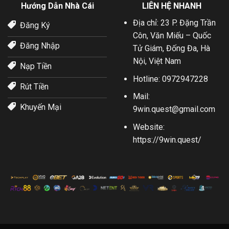
Hướng Dẫn Nhà Cái
LIÊN HỆ NHANH
Địa chỉ:
23 P. Đặng Trần
Đăng Ký
Côn, Văn Miếu – Quốc
Đăng Nhập
Tử Giám, Đống Đa, Hà
Nội, Việt Nam
Nạp Tiền
Hotline:
0972947228
Rút Tiền
Mail:
Khuyến Mại
9win.quest@gmail.com
Website:
https://9win.quest/