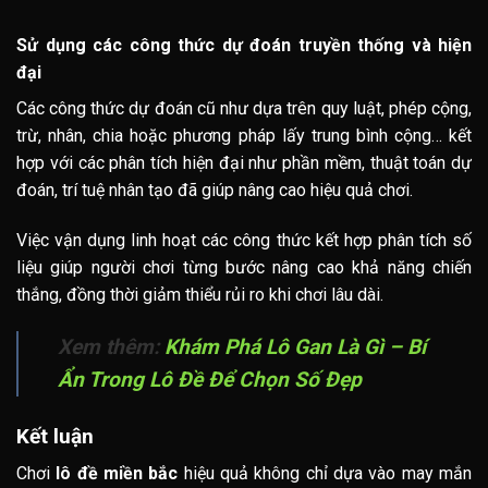
Sử dụng các công thức dự đoán truyền thống và hiện
đại
Các công thức dự đoán cũ như dựa trên quy luật, phép cộng,
trừ, nhân, chia hoặc phương pháp lấy trung bình cộng… kết
hợp với các phân tích hiện đại như phần mềm, thuật toán dự
đoán, trí tuệ nhân tạo đã giúp nâng cao hiệu quả chơi.
Việc vận dụng linh hoạt các công thức kết hợp phân tích số
liệu giúp người chơi từng bước nâng cao khả năng chiến
thắng, đồng thời giảm thiểu rủi ro khi chơi lâu dài.
Xem thêm:
Khám Phá Lô Gan Là Gì – Bí
Ẩn Trong Lô Đề Để Chọn Số Đẹp
Kết luận
Chơi
lô đề miền bắc
hiệu quả không chỉ dựa vào may mắn