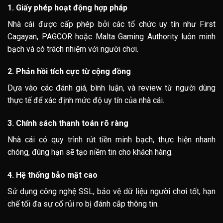
1. Giấy phép hoạt động hợp pháp
Nhà cái được cấp phép bởi các tổ chức uy tín như First
Cagayan, PAGCOR hoặc Malta Gaming Authority luôn minh
bạch và có trách nhiệm với người chơi.
2. Phản hồi tích cực từ cộng đồng
Dựa vào các đánh giá, bình luận, và review từ người dùng
thực tế để xác định mức độ uy tín của nhà cái.
3. Chính sách thanh toán rõ ràng
Nhà cái có quy trình rút tiền minh bạch, thực hiện nhanh
chóng, đúng hạn sẽ tạo niềm tin cho khách hàng.
4. Hệ thống bảo mật cao
Sử dụng công nghệ SSL, bảo vệ dữ liệu người chơi tốt, hạn
chế tối đa sự cố rủi ro bị đánh cắp thông tin.