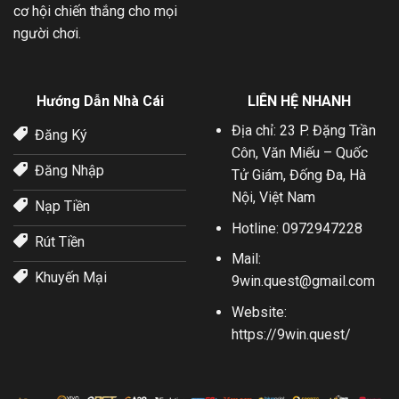
cơ hội chiến thắng cho mọi
người chơi.
Hướng Dẫn Nhà Cái
LIÊN HỆ NHANH
Địa chỉ:
23 P. Đặng Trần
Đăng Ký
Côn, Văn Miếu – Quốc
Đăng Nhập
Tử Giám, Đống Đa, Hà
Nội, Việt Nam
Nạp Tiền
Hotline:
0972947228
Rút Tiền
Mail:
Khuyến Mại
9win.quest@gmail.com
Website:
https://9win.quest/