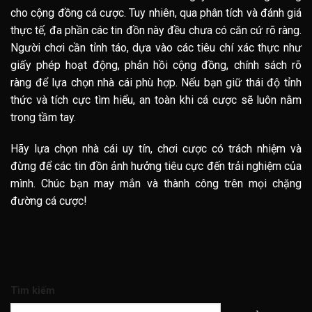
cho cộng đồng cá cược. Tuy nhiên, qua phân tích và đánh giá
thực tế, đa phần các tin đồn này đều chưa có căn cứ rõ ràng.
Người chơi cần tỉnh táo, dựa vào các tiêu chí xác thực như
giấy phép hoạt động, phản hồi cộng đồng, chính sách rõ
ràng để lựa chọn nhà cái phù hợp. Nếu bạn giữ thái độ tỉnh
thức và tích cực tìm hiểu, an toàn khi cá cược sẽ luôn nằm
trong tầm tay.
Hãy lựa chọn nhà cái uy tín, chơi cược có trách nhiệm và
đừng để các tin đồn ảnh hưởng tiêu cực đến trải nghiệm của
mình. Chúc bạn may mắn và thành công trên mọi chặng
đường cá cược!
Tìm kiếm