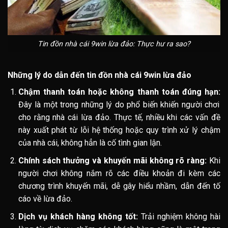
Tin đồn nhà cái 9win lừa đảo: Thực hư ra sao?
Những lý do dẫn đến tin đồn nhà cái 9win lừa đảo
Chậm thanh toán hoặc không thanh toán đúng hạn:
Đây là một trong những lý do phổ biến khiến người chơi
cho rằng nhà cái lừa đảo. Thực tế, nhiều khi các vấn đề
này xuất phát từ lỗi hệ thống hoặc quy trình xử lý chậm
của nhà cái, không hẳn là cố tình gian lận.
Chính sách thưởng và khuyến mãi không rõ ràng:
Khi
người chơi không nắm rõ các điều khoản đi kèm các
chương trình khuyến mãi, dễ gây hiểu nhầm, dẫn đến tố
cáo về lừa đảo.
Dịch vụ khách hàng không tốt:
Trải nghiệm không hài